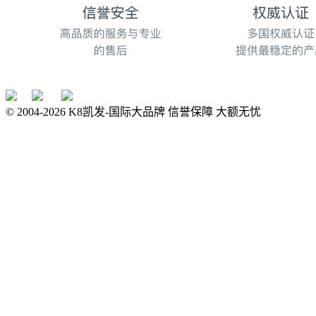
© 2004-
2026
K8凯发-国际大品牌 信誉保障 大额无忧