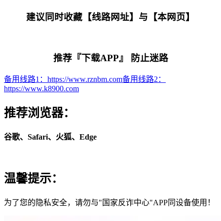
建议同时收藏【线路网址】与【本网页】
推荐『下载APP』 防止迷路
备用线路
1
：
https://www.rznbm.com
备用线路
2
：
https://www.k8900.com
推荐浏览器：
谷歌、Safari、火狐、Edge
温馨提示：
为了您的隐私安全，请勿与"国家反诈中心"APP同设备使用！