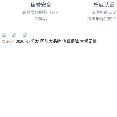
© 2004-
2026
K8凯发-国际大品牌 信誉保障 大额无忧