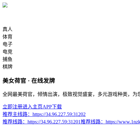
真人
体育
电子
电竞
捕鱼
棋牌
美女荷官 · 在线发牌
全网最美荷官，倾情出演，极致视觉盛宴，多元游戏种类，为
立即注册
进入主页
APP下载
推荐主线路：
https://34.96.227.59:31202
推荐线路：
https://34.96.227.59:31201
推荐线路：
https://www.1nz