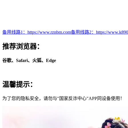
备用线路
1
：
https://www.rznbm.com
备用线路
2
：
https://www.k89
推荐浏览器：
谷歌、Safari、火狐、Edge
温馨提示：
为了您的隐私安全，请勿与"国家反诈中心"APP同设备使用！