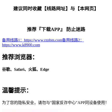
建议同时收藏【线路网址】与【本网页】
推荐『下载APP』 防止迷路
备用线路
1
：
https://www.rznbm.com
备用线路
2
：
https://www.k8900.com
推荐浏览器：
谷歌、Safari、火狐、Edge
温馨提示：
为了您的隐私安全，请勿与"国家反诈中心"APP同设备使用！