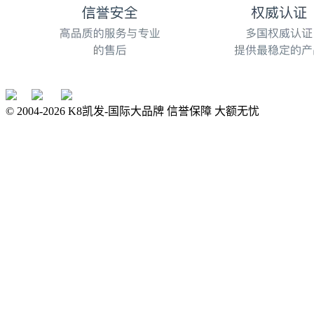
© 2004-
2026
K8凯发-国际大品牌 信誉保障 大额无忧