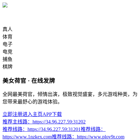
真人
体育
电子
电竞
捕鱼
棋牌
美女荷官 · 在线发牌
全网最美荷官，倾情出演，极致视觉盛宴，多元游戏种类，为
您带来最舒心的游戏体验。
立即注册
进入主页
APP下载
推荐主线路：
https://34.96.227.59:31202
推荐线路：
https://34.96.227.59:31201
推荐线路：
https://www.1nzkex.com
推荐线路：
https://www.plov9r.com