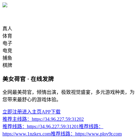
真人
体育
电子
电竞
捕鱼
棋牌
美女荷官 · 在线发牌
全网最美荷官，倾情出演，极致视觉盛宴，多元游戏种类，为
您带来最舒心的游戏体验。
立即注册
进入主页
APP下载
推荐主线路：
https://34.96.227.59:31202
推荐线路：
https://34.96.227.59:31201
推荐线路：
https://www.1nzkex.com
推荐线路：
https://www.plov9r.com