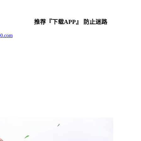
推荐『下载APP』 防止迷路
00.com