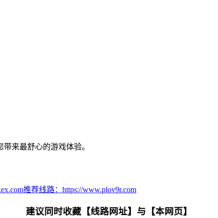
您带来最舒心的游戏体验。
kex.com
推荐线路：
https://www.plov9r.com
建议同时收藏【线路网址】与【本网页】