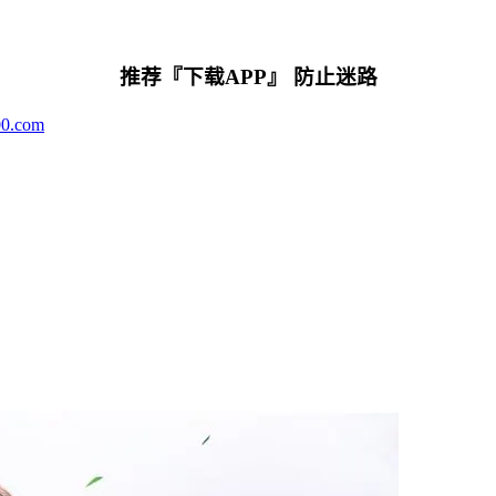
推荐『下载APP』 防止迷路
00.com