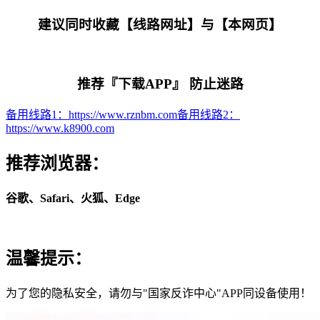
建议同时收藏【线路网址】与【本网页】
推荐『下载APP』 防止迷路
备用线路
1
：
https://www.rznbm.com
备用线路
2
：
https://www.k8900.com
推荐浏览器：
谷歌、Safari、火狐、Edge
温馨提示：
为了您的隐私安全，请勿与"国家反诈中心"APP同设备使用！