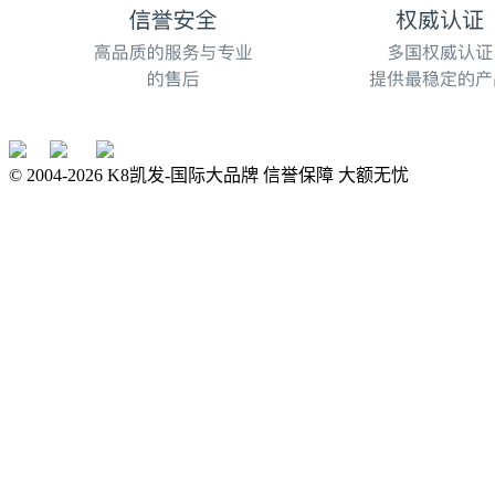
© 2004-
2026
K8凯发-国际大品牌 信誉保障 大额无忧