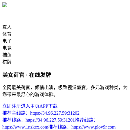
真人
体育
电子
电竞
捕鱼
棋牌
美女荷官 · 在线发牌
全网最美荷官，倾情出演，极致视觉盛宴，多元游戏种类，为
您带来最舒心的游戏体验。
立即注册
进入主页
APP下载
推荐主线路：
https://34.96.227.59:31202
推荐线路：
https://34.96.227.59:31201
推荐线路：
https://www.1nzkex.com
推荐线路：
https://www.plov9r.com