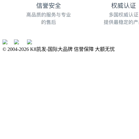
© 2004-
2026
K8凯发-国际大品牌 信誉保障 大额无忧