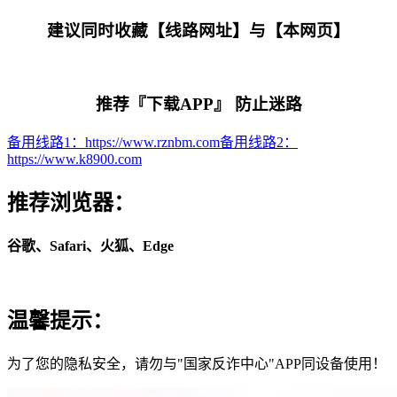
建议同时收藏【线路网址】与【本网页】
推荐『下载APP』 防止迷路
备用线路
1
：
https://www.rznbm.com
备用线路
2
：
https://www.k8900.com
推荐浏览器：
谷歌、Safari、火狐、Edge
温馨提示：
为了您的隐私安全，请勿与"国家反诈中心"APP同设备使用！