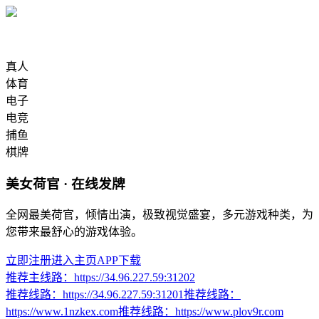
真人
体育
电子
电竞
捕鱼
棋牌
美女荷官 · 在线发牌
全网最美荷官，倾情出演，极致视觉盛宴，多元游戏种类，为
您带来最舒心的游戏体验。
立即注册
进入主页
APP下载
推荐主线路：
https://34.96.227.59:31202
推荐线路：
https://34.96.227.59:31201
推荐线路：
https://www.1nzkex.com
推荐线路：
https://www.plov9r.com