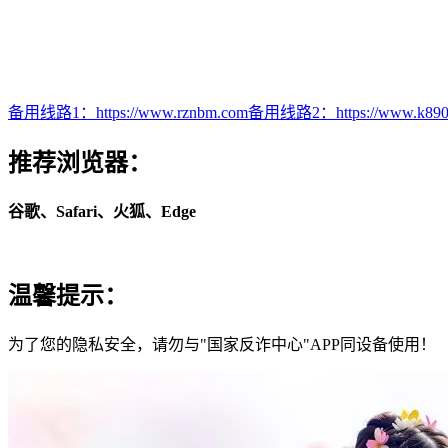
备用线路
1
：
https://www.rznbm.com
备用线路
2
：
https://www.k89
推荐浏览器：
谷歌、Safari、火狐、Edge
温馨提示：
为了您的隐私安全，请勿与"国家反诈中心"APP同设备使用！