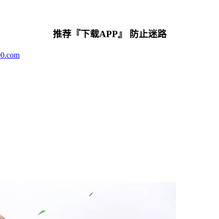
推荐『下载APP』 防止迷路
00.com