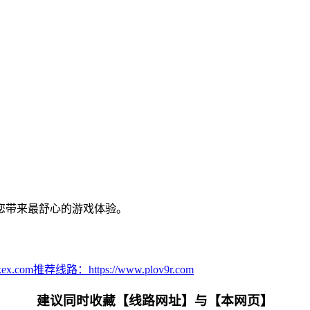
您带来最舒心的游戏体验。
kex.com
推荐线路：
https://www.plov9r.com
建议同时收藏【线路网址】与【本网页】