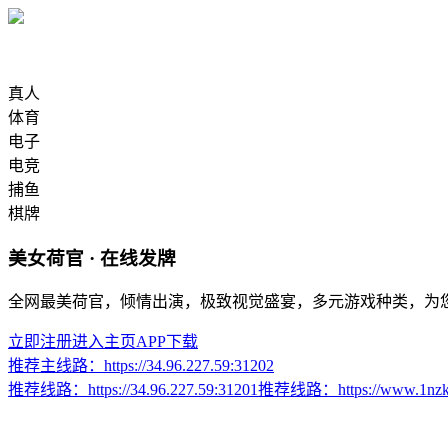
真人
体育
电子
电竞
捕鱼
棋牌
美女荷官 · 在线发牌
全网最美荷官，倾情出演，极致视觉盛宴，多元游戏种类，为
立即注册
进入主页
APP下载
推荐主线路：
https://34.96.227.59:31202
推荐线路：
https://34.96.227.59:31201
推荐线路：
https://www.1nz